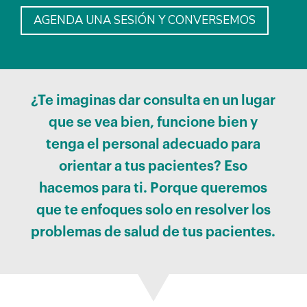
AGENDA UNA SESIÓN Y CONVERSEMOS
¿Te imaginas dar consulta en un lugar
que se vea bien, funcione bien y
tenga el personal adecuado para
orientar a tus pacientes? Eso
hacemos para ti. Porque queremos
que te enfoques solo en resolver los
problemas de salud de tus pacientes.