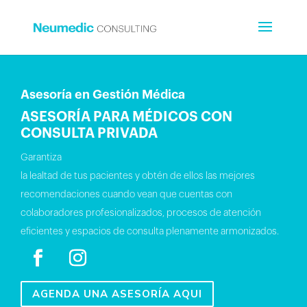
Asesoría en Gestión Médica
ASESORÍA PARA MÉDICOS CON
CONSULTA PRIVADA
Garantiza
la lealtad de tus pacientes y obtén de ellos las mejores
recomendaciones cuando vean que cuentas con
colaboradores profesionalizados, procesos de atención
eficientes y espacios de consulta plenamente armonizados.
AGENDA UNA ASESORÍA AQUI